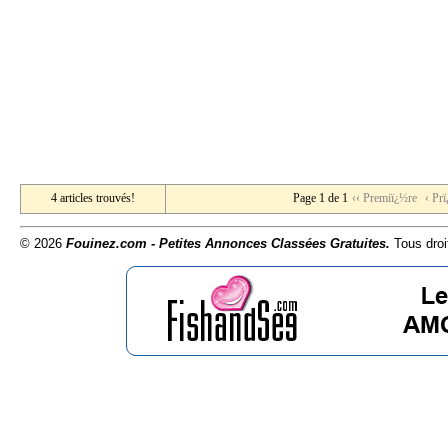
4 articles trouvés!
Page 1 de 1
‹‹ Premiï¿½re
‹ Pr
© 2026
Fouinez.com - Petites Annonces Classées Gratuites.
Tous droi