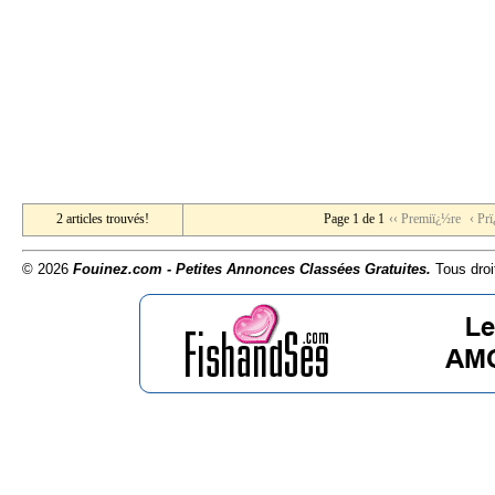
2 articles trouvés!
Page 1 de 1
‹‹ Premiï¿½re
‹ Pr
© 2026
Fouinez.com - Petites Annonces Classées Gratuites.
Tous droi