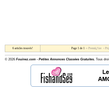
6 articles trouvés!
Page 1 de 1
‹‹ Premiï¿½re
‹ Pr
© 2026
Fouinez.com - Petites Annonces Classées Gratuites.
Tous droi