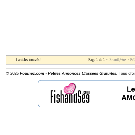
1 articles trouvés!
Page 1 de 1
‹‹ Premiï¿½re
‹ Pr
© 2026
Fouinez.com - Petites Annonces Classées Gratuites.
Tous droi