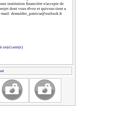
une institution financière n'accepte de
rojet dont vous rêvez et quivous tient a
E-mail: demulder_patricia@outlook.fr
à un(e) ami(e)
nat