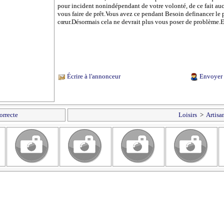
pour incident nonindépendant de votre volonté, de ce fait auc
vous faire de prêt.Vous avez ce pendant Besoin definancer le p
cœur.Désormais cela ne devrait plus vous poser de problème.
Écrire à l'annonceur
Envoyer 
orrecte
Loisirs
>
Artisa