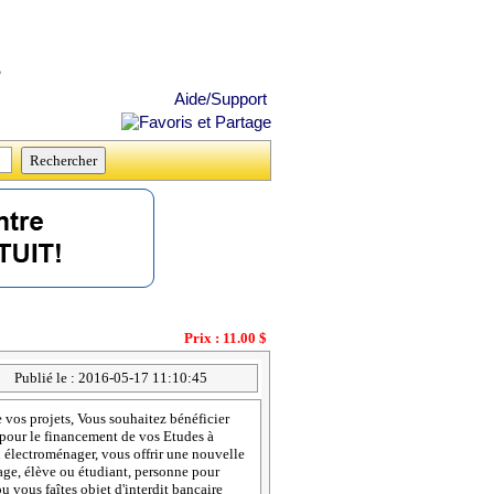
s
Aide/Support
Prix : 11.00 $
Publié le : 2016-05-17 11:10:45
 vos projets, Vous souhaitez bénéficier
 pour le financement de vos Etudes à
n électroménager, vous offrir une nouvelle
ge, élève ou étudiant, personne pour
u vous faîtes objet d'interdit bancaire