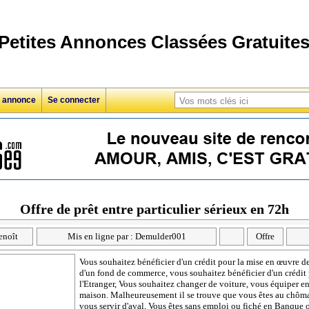
Petites Annonces Classées Gratuite
e annonce
Se connecter
Offre de prêt entre particulier sérieux en 72h
enoît
Mis en ligne par : Demulder001
Offre
Vous souhaitez bénéficier d'un crédit pour la mise en œuvre de
d'un fond de commerce, vous souhaitez bénéficier d'un crédit
l'Etranger, Vous souhaitez changer de voiture, vous équiper e
maison. Malheureusement il se trouve que vous êtes au chôma
vous servir d'aval, Vous êtes sans emploi ou fiché en Banque o