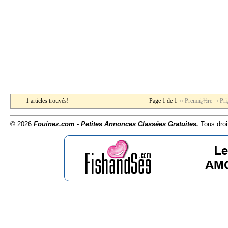
1 articles trouvés!
Page 1 de 1
‹‹ Premiï¿½re
‹ Pr
© 2026
Fouinez.com - Petites Annonces Classées Gratuites.
Tous droi