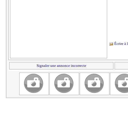
Écrire à
Signaler une annonce incorrecte