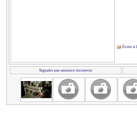
Écrire à
Signaler une annonce incorrecte