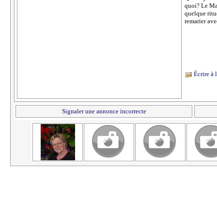
quoi? Le Mar
quelque ritu
remarier ave
Écrire à
Signaler une annonce incorrecte