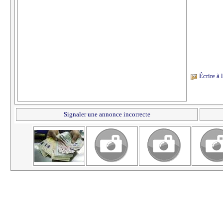
Écrire à
Signaler une annonce incorrecte