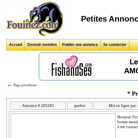
Petites Annonc
Accueil
Devenir membre
Publier une annonce
Se connecter
←
Page précédente
* P
Annonce # 285285
quebec
Mis en ligne par 
Bonjour J'oc
bonne morali
à me contac