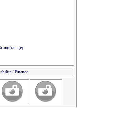
à un(e) ami(e)
abilité / Finance