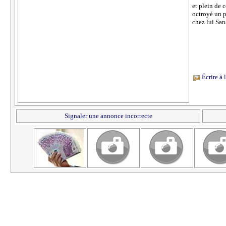
et plein de 
octroyé un p
chez lui San
Écrire à
Signaler une annonce incorrecte