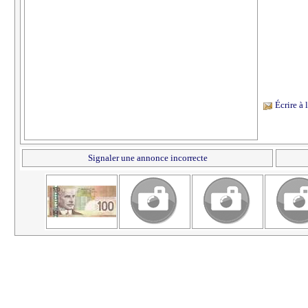
Écrire à
Signaler une annonce incorrecte