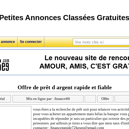
Petites Annonces Classées Gratuite
e annonce
Se connecter
Offre de prêt d argent rapide et fiable
éal
Mis en ligne par : finance66
Offre
vous êtres a la recherche de prêt soit pour relancer vos activités
pour vous acheter un appartement mais hélas la banque vous p
incapables de répondre je suis un particulier qui octroie des 
personnes. par ailleurs je tiens a vous dire que mon taux d'int
contacter : financerapide72heurs@gmail.com