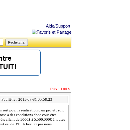
s
Aide/Support
Prix : 1.00 $
Publié le : 2015-07-31 05:58:23
 soit pour la réalisation d'un projet , soit
ose a des conditions dont vous êtes
prêts allant de 5000$ à 5.500.000€ à toutes
érêt est de 3% . N'hesitez pas nous