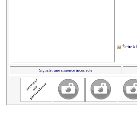
Écrire à
Signaler une annonce incorrecte