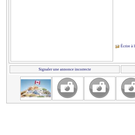
Écrire à
Signaler une annonce incorrecte