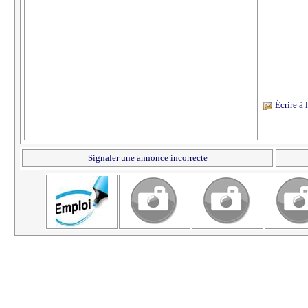
Écrire à
Signaler une annonce incorrecte