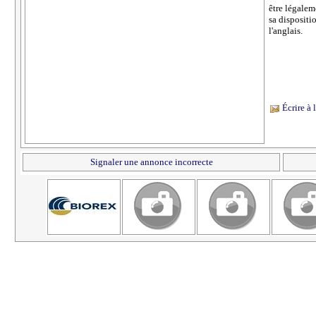
être légalem
sa disposit
l'anglais.
Écrire à
Signaler une annonce incorrecte