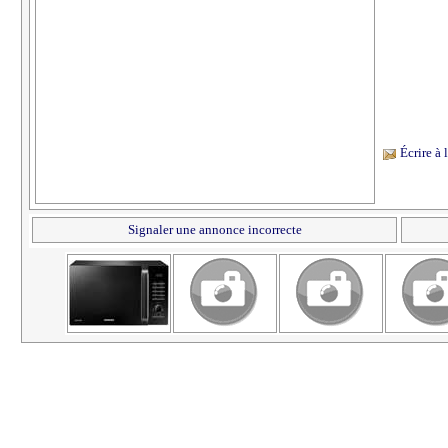
Écrire à
Signaler une annonce incorrecte