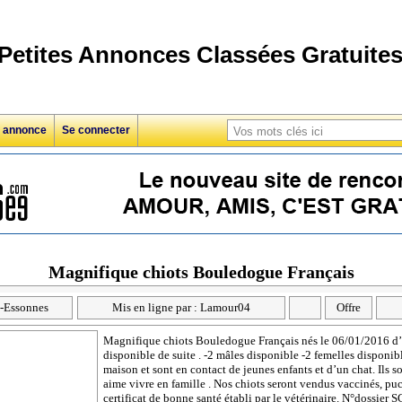
Petites Annonces Classées Gratuite
e annonce
Se connecter
Magnifique chiots Bouledogue Français
l-Essonnes
Mis en ligne par : Lamour04
Offre
Magnifique chiots Bouledogue Français nés le 06/01/2016 d’u
disponible de suite . -2 mâles disponible -2 femelles disponib
maison et sont en contact de jeunes enfants et d’un chat. Ils s
aime vivre en famille . Nos chiots seront vendus vaccinés, pu
certificat de bonne santé établi par le vétérinaire. N°dossi