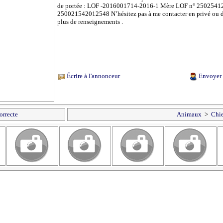
de portée : LOF -2016001714-2016-1 Mère LOF n° 2502541
250021542012548 N’hésitez pas à me contacter en privé ou
plus de renseignements .
Écrire à l'annonceur
Envoyer 
orrecte
Animaux
>
Chi