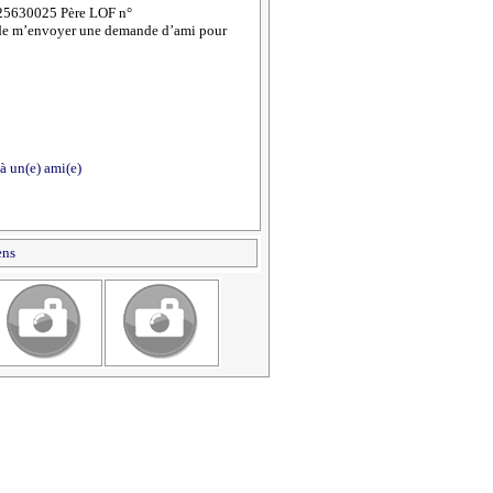
25630025 Père LOF n°
 de m’envoyer une demande d’ami pour
à un(e) ami(e)
ens