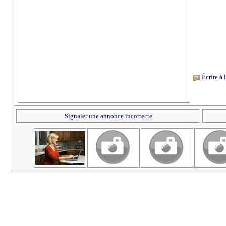
Écrire à
Signaler une annonce incorrecte