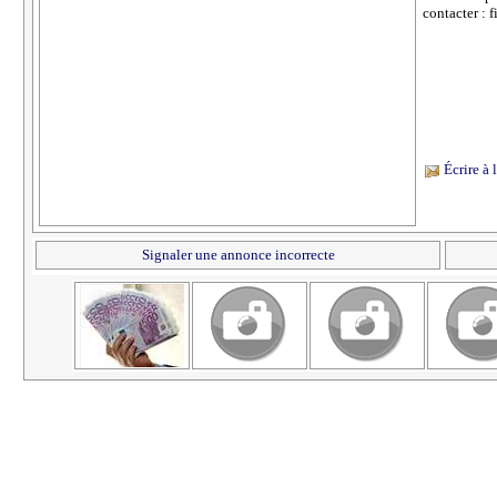
contacter :
Écrire à
Signaler une annonce incorrecte