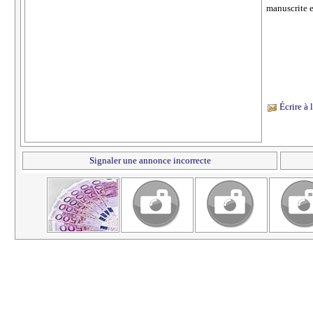
manuscrite e
Écrire à
Signaler une annonce incorrecte