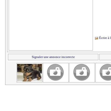
Écrire à
Signaler une annonce incorrecte