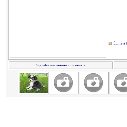
Écrire à
Signaler une annonce incorrecte