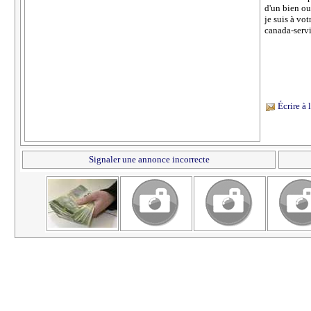
d'un bien ou
je suis à v
canada-serv
Écrire à
Signaler une annonce incorrecte