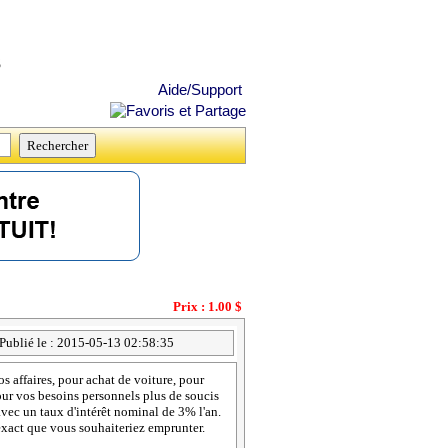
s
Aide/Support
Prix : 1.00 $
Publié le : 2015-05-13 02:58:35
 affaires, pour achat de voiture, pour
pour vos besoins personnels plus de soucis
avec un taux d'intérêt nominal de 3% l'an.
exact que vous souhaiteriez emprunter.