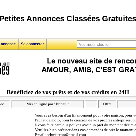
Petites Annonces Classées Gratuite
e annonce
Se connecter
Bénéficiez de vos prêts et de vos crédits en 24H
ec
Mis en ligne par : bricault
Offre
Vous avez besoin d'un financement pour votre maison, pour vos
l'achat de moto, pour la création de vos propres entreprises, 
à vous faire car vous pouvez avoir un prêt du montant désiré 
Veuillez bien préciser dans vos demandes de prêt le montant 
Email: schmittchn@gmail.com