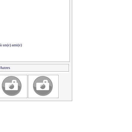
à un(e) ami(e)
Autres