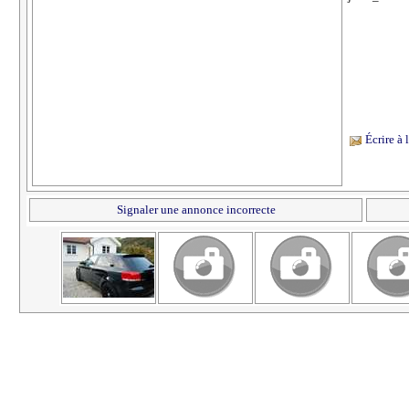
Écrire à
Signaler une annonce incorrecte