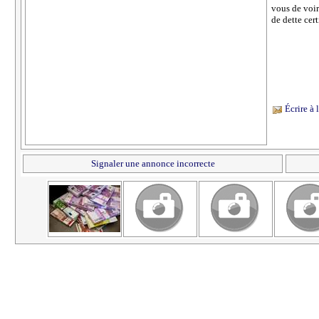
vous de voir
de dette cer
Écrire à
Signaler une annonce incorrecte