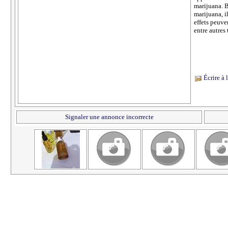
marijuana. B
marijuana, i
effets peuve
entre autres
Écrire à
Signaler une annonce incorrecte