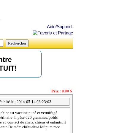
s
Aide/Support
Prix : 0.00 $
Publié le : 2014-05-14 06:23:03
chiot est vacciné pucé et vermifugé
térinaire. Il pèse 620 grammes, poids
au contact de chats, chiens et enfants, il
aimante.De mère chihuahua lof pure race